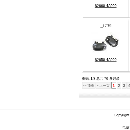
82660-4A000
订购
82650-4A000
页码: 1/8 总共 76 条记录
1
2
3
<<顶页
<上一页
Copyrigh
电话：