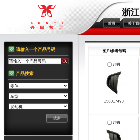
浙江
首页
关于我
请输入一个产品号码
图片/参考号码
请输入一个产品号码
订购
产品搜索
156017493
订购