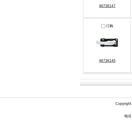
46736147
订购
46736145
Copyrigh
电话：